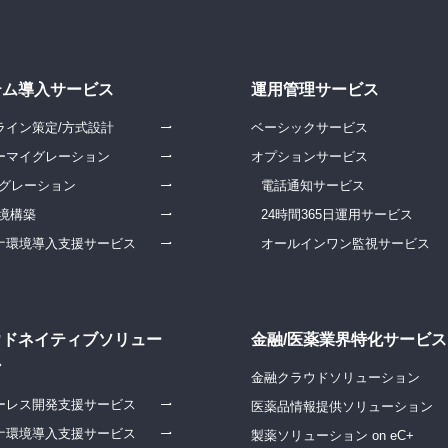
テム導入サービス
運用管理サービス
ライン策定/方式設計
ベーシックサービス
ーマイグレーション
オプションサービス
イグレーション
電話通知サービス
環境構築
24時間365日運用サービス
ナ環境導入支援サービス
オールインワン監視サービス
ウドネイティブソリュー
金融/医薬業界特化サービス
ン
金融クラウドソリューション
ーレス開発支援サービス
医薬品情報提供ソリューション
ナ環境導入支援サービス
製薬ソリューション on eC+