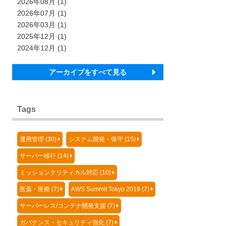
2026年08月 (1)
2026年07月 (1)
2026年03月 (1)
2025年12月 (1)
2024年12月 (1)
アーカイブをすべて見る
Tags
運用管理 (30)
システム開発・保守 (15)
サーバー移行 (14)
ミッションクリティカル対応 (10)
医薬・医療 (7)
AWS Summit Tokyo 2019 (7)
サーバーレス/コンテナ開発支援 (7)
ガバナンス・セキュリティ強化 (7)