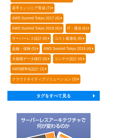
若手エンジニア育成 (7)
AWS Summit Tokyo 2017 (6)
AWS Summit Tokyo 2018 (6)
IT・通信 (6)
サーバーレス設計 (6)
コスト最適化 (6)
金融・保険 (5)
AWS Summit Tokyo 2016 (4)
大規模データ移行 (4)
コンテナ設計 (4)
AWS標準化設計 (3)
クラウドネイティブソリューション (3)
タグをすべて見る