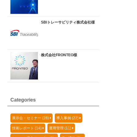
SBIトレーサビリティ株式会社様
株式会社FRONTEO様
Categories
展示会・セミナー (28)
導入事例 (22)
技術レポート (14)
運用管理 (11)