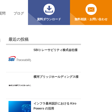
質問
ブログ
資料ダウンロード
無料相談・お問い合わせ
最近の投稿
順
SBIトレーサビリティ株式会社様
横河ブリッジホールディングス様
インフラ基本設計における Kiro
Powers の活用